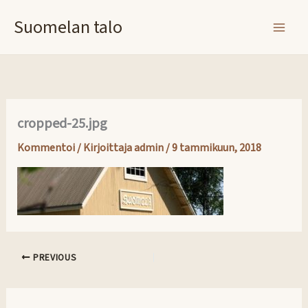
Siirry
Suomelan talo
sisältöön
cropped-25.jpg
Kommentoi
/ Kirjoittaja
admin
/
9 tammikuun, 2018
PREVIOUS